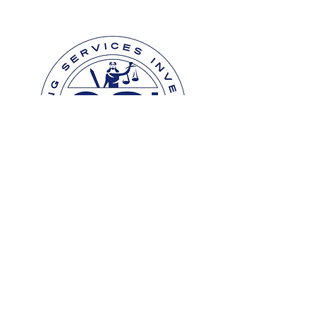
Contactez-nous
Nous sommes là pour vous aider.
ENQUETE & CONTENTIEUX
Évaluation
DROIT PRIVÉ INTERNATIONAL